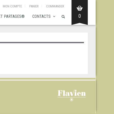
MON COMPTE
PANIER
COMMANDER
0
ET PARTAGES®
CONTACTS