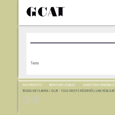
Texte
NOS PRODUITS
MENTIONS LÉGALES
CONDITIONS GÉNÉRALES
©2026 GIE FLAVIEN / GCAT - TOUS DROITS RÉSERVÉS | UNE RÉALISA