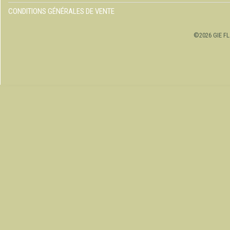
CONDITIONS GÉNÉRALES DE VENTE
©2026 GIE FL