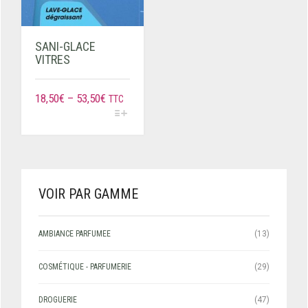
SANI-GLACE
VITRES
18,50
€
–
53,50
€
TTC
VOIR PAR GAMME
AMBIANCE PARFUMEE
(13)
COSMÉTIQUE - PARFUMERIE
(29)
DROGUERIE
(47)