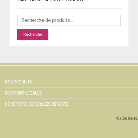
Recherche
NOS PRODUITS
MENTIONS LÉGALES
CONDITIONS GÉNÉRALES DE VENTE
©2026 GIE FL