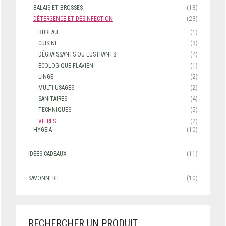
BALAIS ET BROSSES
(13)
DÉTERGENCE ET DÉSINFECTION
(23)
BUREAU
(1)
CUISINE
(3)
DÉGRAISSANTS OU LUSTRANTS
(4)
ÉCOLOGIQUE FLAVIEN
(1)
LINGE
(2)
MULTI USAGES
(2)
SANITAIRES
(4)
TECHNIQUES
(5)
VITRES
(2)
HYGEIA
(10)
IDÉES CADEAUX
(11)
SAVONNERIE
(10)
RECHERCHER UN PRODUIT