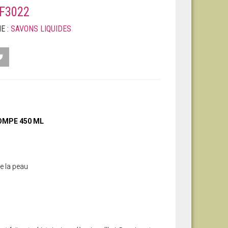
F3022
E :
SAVONS LIQUIDES
OMPE 450 ML
e la peau