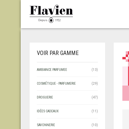
VOIR PAR GAMME
AMBIANCE PARFUMEE
(13)
COSMÉTIQUE - PARFUMERIE
(29)
DROGUERIE
(47)
IDÉES CADEAUX
(11)
SAVONNERIE
(10)