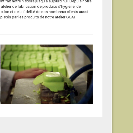
fait notre histoire jusqu’à aujourd’hui. Depuis notre
e atelier de fabrication de produits d’hygiène, de
ction et de la fidélité de nos nombreux clients aussi
plétés par les produits de notre atelier GCAT.