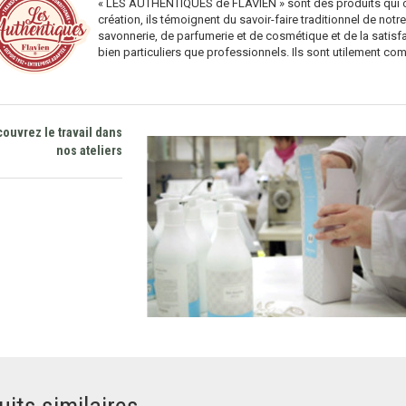
« LES AUTHENTIQUES de FLAVIEN » sont des produits qui ont 
création, ils témoignent du savoir-faire traditionnel de notr
savonnerie, de parfumerie et de cosmétique et de la satisfa
bien particuliers que professionnels. Ils sont utilement com
ouvrez le travail dans
nos ateliers