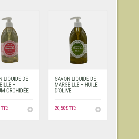
 LIQUIDE DE
SAVON LIQUIDE DE
ILLE –
MARSEILLE – HUILE
UM ORCHIDÉE
D’OLIVE
20,50
€
TTC
TTC