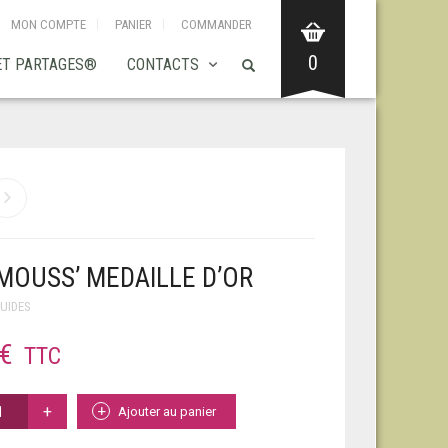
MON COMPTE
PANIER
COMMANDER
0
ET PARTAGES®
CONTACTS
 MOUSS’ MEDAILLE D’OR
UIDES
€
TTC
Ajouter au panier