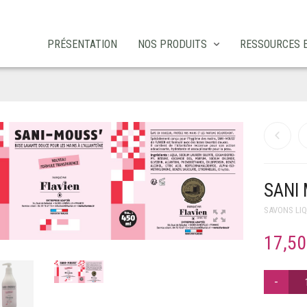
PRÉSENTATION
NOS PRODUITS
RESSOURCES 
SANI
SAVONS LIQ
17,50
QUANTITÉ
DE
SANI