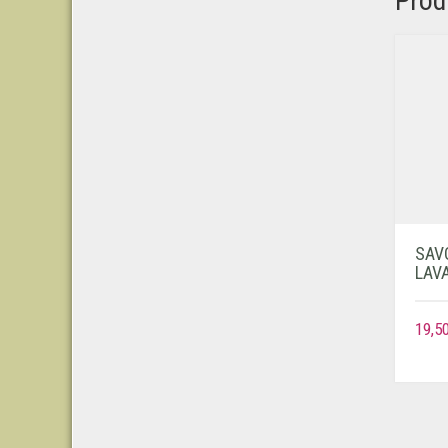
Prod
SAV
LAV
19,5