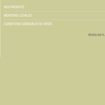
NOS PRODUITS
MENTIONS LÉGALES
CONDITIONS GÉNÉRALES DE VENTE
©2026 GIE FL